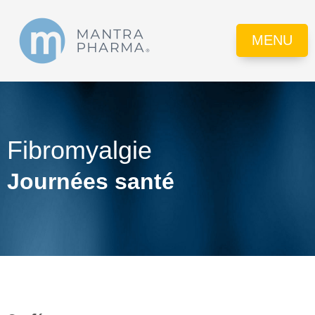
MENU
Fibromyalgie
Journées santé